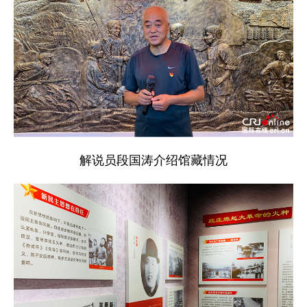
解说员段国涛介绍馆藏情况