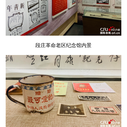
段庄革命老区纪念馆内景