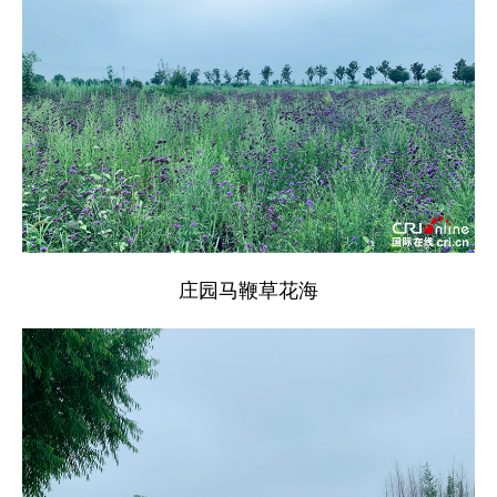
庄园马鞭草花海