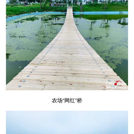
农场“网红”桥