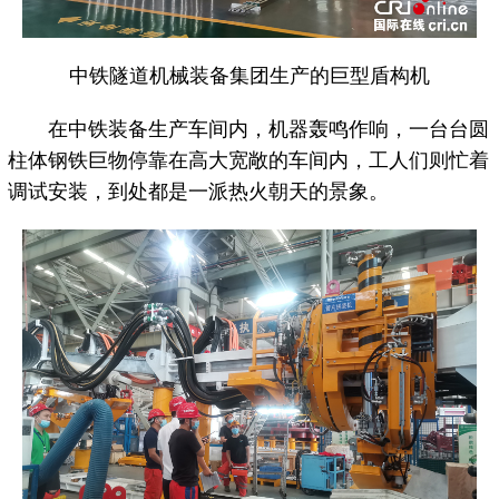
中铁隧道机械装备集团生产的巨型盾构机
在中铁装备生产车间内，机器轰鸣作响，一台台圆
柱体钢铁巨物停靠在高大宽敞的车间内，工人们则忙着
调试安装，到处都是一派热火朝天的景象。