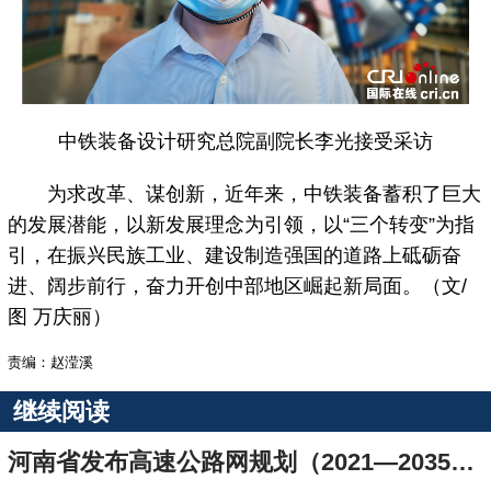
中铁装备设计研究总院副院长李光接受采访
为求改革、谋创新，近年来，中铁装备蓄积了巨大
的发展潜能，以新发展理念为引领，以“三个转变”为指
引，在振兴民族工业、建设制造强国的道路上砥砺奋
进、阔步前行，奋力开创中部地区崛起新局面。（文/
图 万庆丽）
责编：赵滢溪
继续阅读
河南省发布高速公路网规划（2021—2035年） 通车总里程将达到13800公里