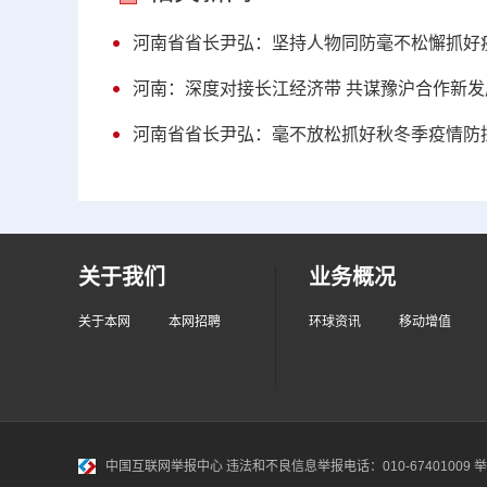
河南省省长尹弘：坚持人物同防毫不松懈抓好
河南：深度对接长江经济带 共谋豫沪合作新发
河南省省长尹弘：毫不放松抓好秋冬季疫情防
关于我们
业务概况
关于本网
本网招聘
环球资讯
移动增值
中国互联网举报中心
违法和不良信息举报电话：010-67401009 举报邮