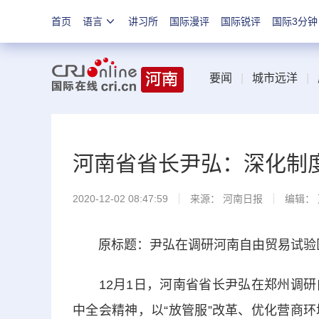
首页
语言
讲习所
国际漫评
国际锐评
国际3分钟
要闻
|
城市远洋
|
河南省省长尹弘：深化制
2020-12-02 08:47:59
来源：
河南日报
编辑：
原标题：尹弘在调研河南自由贸易试验区
12月1日，河南省省长尹弘在郑州调研
中全会精神，以“放管服”改革、优化营商