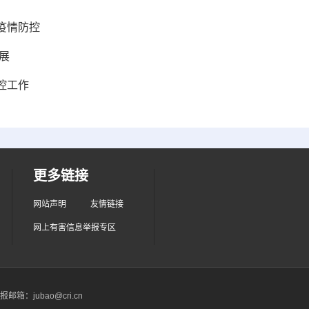
疫情防控
展
控工作
更多链接
网站声明
友情链接
网上有害信息举报专区
箱：jubao@cri.cn