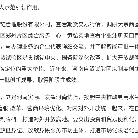
大示范引领作用。
管理股份有限公司，查看期货交易行情，调研大宗商
区郑州片区综合服务中心，尹弘实地查看企业注册窗口
，与办理业务的企业代表详细交流，并了解智能审批一
贸试验区是贯彻党中央、国务院深化改革、扩大开放战
战略定位的重大举措。近年来，河南自贸试验区以制度创
一批创新成果，取得阶段性成效。
立足河南实际、发挥河南优势，按照中央推动更高水
管服”改革、营商环境优化、对内对外开放统一起来，在
制障碍，打造对外开放高地。要突出投资和贸易便利化
放低身位、放软身段服务市场主体，打造市场化法治化