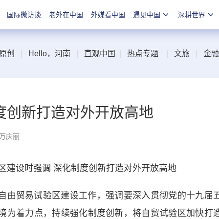
国际微访谈
老外在中国
外媒看中国
遇见中国
深耕世界
原创
|
Hello，河南
|
直观中国
|
热点专题
|
文旅
|
金融
度创新打造对外开放高地
 万庆丽
建设时强调 深化制度创新打造对外开放高地
自由贸易试验区建设工作，强调要深入贯彻党的十九届
环境为着力点，持续强化制度创新，将自贸试验区加快打