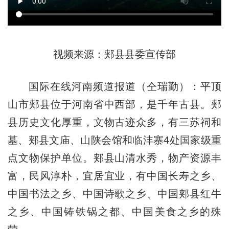
视频来源：郏县县委宣传部
国际在线河南频道报道（仝瑞勤）：平顶
山市郏县位于河南省中西部，是千年古县。郏
县历史文化厚重，文物古迹众多，有三苏祠和
墓、郏县文庙、山陕会馆和临沣寨4处国家级重
点文物保护单位。郏县山清水秀，物产资源丰
富，民风淳朴，宜居宜业，有中国长寿之乡、
中国书法之乡、中国诗歌之乡、中国郏县红牛
之乡、中国铸铁锅之都、中国美食之乡的殊