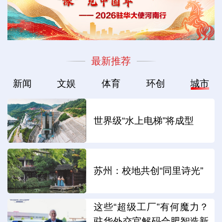
最新推荐
新闻
文娱
体育
环创
城市
世界级“水上电梯”将成型
苏州：校地共创“同里诗光”
这些“超级工厂”有何魔力？
驻华外交官解码合肥智造新