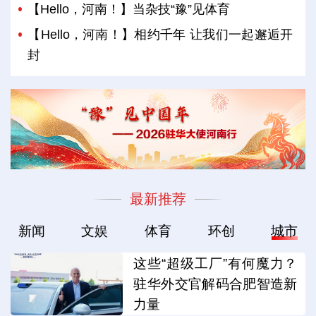
【Hello，河南！】当杂技“豫”见体育
【Hello，河南！】相约千年 让我们一起邂逅开
封
最新推荐
新闻
文娱
体育
环创
城市
这些“超级工厂”有何魔力？
驻华外交官解码合肥智造新
力量