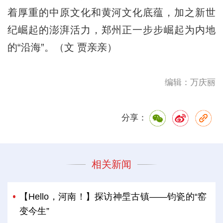
着厚重的中原文化和黄河文化底蕴，加之新世
纪崛起的澎湃活力，郑州正一步步崛起为内地
的“沿海”。（文 贾亲亲）
编辑：万庆丽
分享：
相关新闻
【Hello，河南！】探访神垕古镇——钧瓷的“窑
变今生”