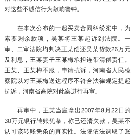
对这些不诚信行为敲响警钟。
在本次公布的一起买卖合同纠纷案中，为
索要剩余款项，吴某将王某起诉到法院。一
审、二审法院均判决王某偿还吴某货款26万元
及利息，王某妻子王某梅承担连带清偿责任。
王某、王某梅不服，申请抗诉，河南省人民检
察院以对王某梅送达程序不符合法律规定提起
抗诉，河南省高院对此案进行再审。
再审中，王某当庭拿出2007年8月22日的
30万元银行转账凭条，称已还清欠款，吴某不
认可该转账凭条的真实性。法院依法调取了账