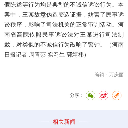
假陈述等行为均是典型的不诚信诉讼行为。本
案中，王某故意伪造变造证据，妨害了民事诉
讼秩序，影响了司法机关的正常审判活动。河
南省高院依照民事诉讼法对王某进行司法制
裁，对类似的不诚信行为敲响了警钟。（河南
日报记者 周青莎 实习生 郭靖祎）
编辑：万庆丽
分享：
相关新闻