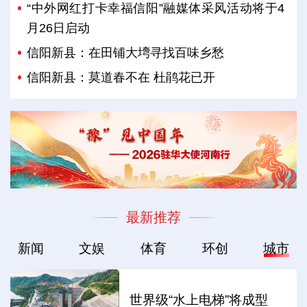
“中外网红打卡幸福信阳”融媒体采风活动将于4
月26日启动
信阳新县：在田铺大塆寻找百味乡愁
信阳新县：莫道春不在 杜鹃花已开
最新推荐
新闻
文娱
体育
环创
城市
世界级“水上电梯”将成型