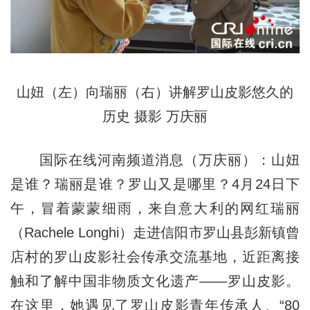
山妞（左）向瑞丽（右）讲解罗山皮影悠久的
历史 摄影 万庆丽
国际在线河南频道消息（万庆丽）：山妞
是谁？瑞丽是谁？罗山又是哪里？4月24日下
午，冒着蒙蒙细雨，来自意大利的网红瑞丽
（Rachele Longhi）走进信阳市罗山县彭新镇曾
店村的罗山皮影社会传承交流基地，近距离接
触和了解中国非物质文化遗产——罗山皮影。
在这里，她遇见了罗山皮影青年传承人、“80