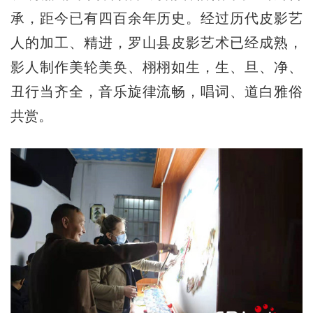
承，距今已有四百余年历史。经过历代皮影艺
人的加工、精进，罗山县皮影艺术已经成熟，
影人制作美轮美奂、栩栩如生，生、旦、净、
丑行当齐全，音乐旋律流畅，唱词、道白雅俗
共赏。