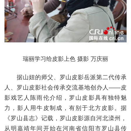
瑞丽学习给皮影上色 摄影 万庆丽
据山妞的师父、罗山皮影岳派第二代传承
人、罗山皮影社会传承交流基地创办人——皮
影戏艺人陈雨伦介绍，罗山皮影具有独特魅
力，影人用牛皮制成，有别于北方皮影。据
《罗山县志》记载，罗山皮影源自河北滦州，
从明嘉靖年间开始在河南省信阳市罗山县传