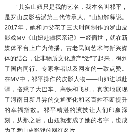
“其实山妞只是我的艺名，我本名叫祁平，
是罗山皮影岳派第三代传承人。”山妞解释说。
2017年，她和师父花了三天时间制作的罗山皮
影戏MV《山妞赴疆探亲记》一经面世，就在新
媒体平台上广为传播。古老民间艺术与新兴媒
体的结合，让非物质文化遗产“活”了起来，得到
了国内同行、专家学者以及网友的一致点赞。
在MV中，祁平操作的皮影人物——山妞进城赴
疆，搭乘了大巴车、高铁和飞机，真实地展现
了河南日新月异的交通变化和老百姓不断提升
的幸福指数。祁平精湛的演技让人们印象深
刻，从那之后，山妞就变成了她的名字，也成
为了罗山皮影戏的网红名片。