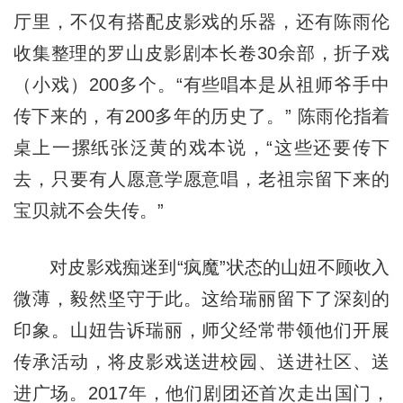
厅里，不仅有搭配皮影戏的乐器，还有陈雨伦
收集整理的罗山皮影剧本长卷30余部，折子戏
（小戏）200多个。“有些唱本是从祖师爷手中
传下来的，有200多年的历史了。” 陈雨伦指着
桌上一摞纸张泛黄的戏本说，“这些还要传下
去，只要有人愿意学愿意唱，老祖宗留下来的
宝贝就不会失传。”
对皮影戏痴迷到“疯魔”状态的山妞不顾收入
微薄，毅然坚守于此。这给瑞丽留下了深刻的
印象。山妞告诉瑞丽，师父经常带领他们开展
传承活动，将皮影戏送进校园、送进社区、送
进广场。2017年，他们剧团还首次走出国门，