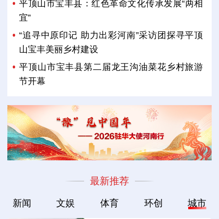
平顶山市宝丰县：红色革命文化传承发展“两相
宜”
“追寻中原印记 助力出彩河南”采访团探寻平顶
山宝丰美丽乡村建设
平顶山市宝丰县第二届龙王沟油菜花乡村旅游
节开幕
最新推荐
新闻
文娱
体育
环创
城市