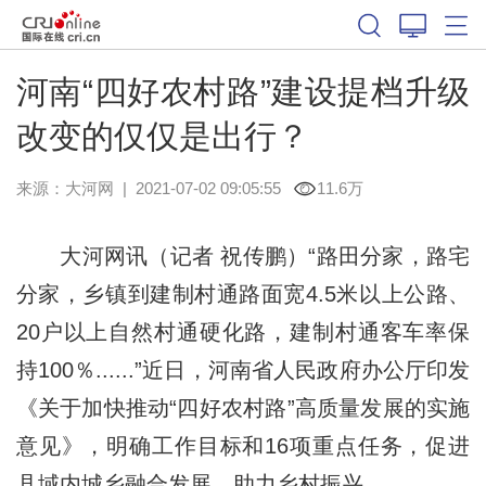
河南“四好农村路”建设提档升级
改变的仅仅是出行？
来源：
大河网
|
2021-07-02 09:05:55
11.6万
大河网讯（记者 祝传鹏）“路田分家，路宅
分家，乡镇到建制村通路面宽4.5米以上公路、
20户以上自然村通硬化路，建制村通客车率保
持100％......”近日，河南省人民政府办公厅印发
《关于加快推动“四好农村路”高质量发展的实施
意见》，明确工作目标和16项重点任务，促进
县域内城乡融合发展，助力乡村振兴。