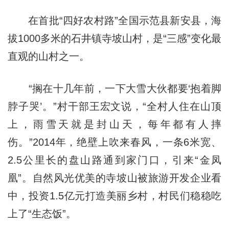
在首批“四好农村路”全国示范县新安县，海
拔1000多米的石井镇寺坡山村，是“三感”变化最
直观的山村之一。
“搁在十几年前，一下大雪大伙都要‘抱着脚
脖子哭’。”村干部王宏文说，“全村人住在山顶
上，雨雪天就是封山天，每年都有人摔
伤。”2014年，绝壁上吹来春风，一条6米宽、
2.5公里长的盘山路通到家门口，引来“金凤
凰”。自然风光优美的寺坡山被旅游开发企业看
中，投资1.5亿元打造美丽乡村，村民们稳稳吃
上了“生态饭”。