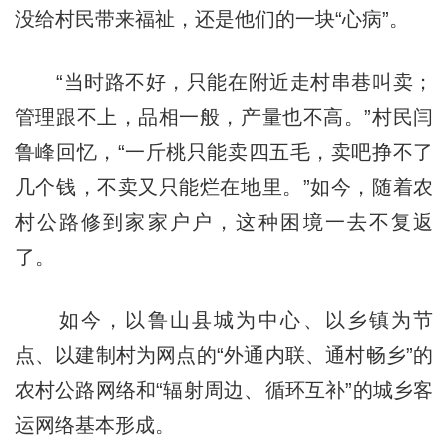
没给村民带来福祉，还是他们的一块“心病”。
“当时路不好，只能在附近走村串巷叫卖；
管理跟不上，品相一般，产量也不高。”村民闫
鲁峰回忆，“一斤桃只能卖四五毛，卖吧挣不了
几个钱，不卖又只能烂在地里。”如今，随着农
村公路修到家家户户，这种困境一去不复返
了。
如今，以鲁山县城为中心、以乡镇为节
点、以建制村为网点的“外通内联、通村畅乡”的
农村公路网络和“辐射周边、循环互补”的城乡客
运网络基本形成。