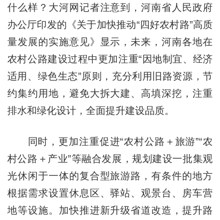
什么样？大河网记者注意到，河南省人民政府
办公厅印发的《关于加快推动“四好农村路”高质
量发展的实施意见》显示，未来，河南各地在
农村公路建设过程中更加注重“因地制宜、经济
适用、绿色生态”原则，充分利用旧路资源，节
约集约用地，避免大拆大建、高填深挖，注重
排水和绿化设计，全面提升建设品质。
同时，更加注重促进“农村公路＋旅游”“农
村公路＋产业”等融合发展，规划建设一批集观
光休闲于一体的复合型旅游路，有条件的地方
根据需求设置休息区、驿站、观景台、房车营
地等设施。加快推进新升级省道改造，提升路