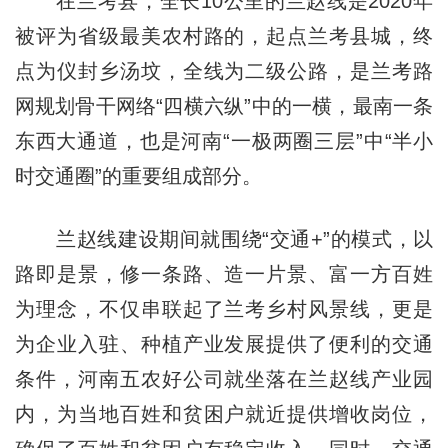
在兰考县，全长10公里的兰赵线是2020年
被评为省级最美农村路的，起点兰考县城，终
点为仪封乡汤坟，全线为二级公路，是兰考路
网规划骨干网络“四横六纵”中的一横，最南一条
东西大通道，也是河南“一极两圈三层”中“半小
时交通圈”的重要组成部分。
兰赵线建设期间就围绕“交通+”的模式，以
路即是景，修一条路、造一片景、富一方百姓
为理念，不仅串联起了兰考乡村风景线，更是
为企业入驻、种植产业发展提供了便利的交通
条件，河南五农好公司就坐落在兰赵线产业园
内，为当地百姓和贫困户就近提供增收岗位，