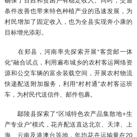
确保了百姓和贫困户有稳定收入。同时，交通
条件改善也带来特色种植产业的迅速发展，为
村民增加了固定收入，也为全县实现奔小康的
目标增光添彩。
在郏县，河南率先探索开展“客货邮一体
化”融合试点，利用遍布城乡的农村客运网络资
源和公交车辆的富余装载空间，开展农村物流
快递配送附加服务，利用“村村通”农村客运班
车，为村民代送信件、邮件包裹。
鄢陵县探索了“区域特色农产品集散地+生
产专业户”模式，花卉配送直达北京、天津、上
海、云南及港澳台等地，年均花卉运输量在20