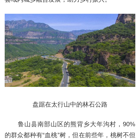
盘踞在太行山中的林石公路
鲁山县南部山区的熊背乡大年沟村，90%
的群众都种有“血桃”树，但在前些年，桃树不但