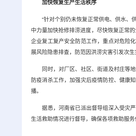
加快恢复生产生活秩序
“针对个别仍未恢复正常供电、供水、供
中力量加快抢修排涝进度，尽快恢复正常的
企业复工复产安全防范工作，重点对危险化
展风险隐患排查，防范因洪涝灾害引发次生
同时，对厂区、社区、街道及村庄等地的
防疫消杀工作，加强灾后疫情防控、健康知
播。
据悉，河南省已派出督导组深入受灾严重
生活救助情况进行督导，确保各项救助服务