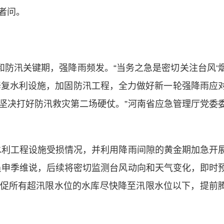
者问。
防汛关键期，强降雨频发。“当务之急是密切关注台风‘
修复水利设施，加固防汛工程，全力做好新一轮强降雨应
坚决打好防汛救灾第二场硬仗。”河南省应急管理厅党委
利工程设施受损情况，并利用降雨间隙的黄金期加急开
员申季维说，后续将密切监测台风动向和天气变化，即时
促所有超汛限水位的水库尽快降至汛限水位以下，提前