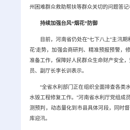
州困难群众救助帮扶等群众关切的问题答记
持续加强台风“烟花”防御
目前，河南省仍处在“七下八上”主汛期和
花’走势，加强会商研判、精准预报预警，
准备工作，保障好人民群众生命财产安全，
员、副厅长李长训表示。
“全省水利部门正在组织全面排查各类水
水毁工程修复工作。”河南省水利厅党组成
测预判，动态量化到市县具体河段，同时督
库迎汛。