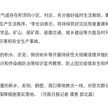
气或存在积涝的小区、村庄，充分做好临时生活救助，
生产生活秩序。”李长训表示，将持续抓好灾后恢复重建
学品、矿山、尾矿库、道路交通、城乡建设等方面及时
灾害和安全生产事故。
积水、淤泥、倒伏树木等开展持续性大规模清理并做
识和传染病防治等知识宣传教育，防止因灾疫情发生和
的新乡、安阳、鹤壁、周口等地救灾一线，对受灾群
保障措施落实落地。（河南日报记者 谭勇 郭北晨）