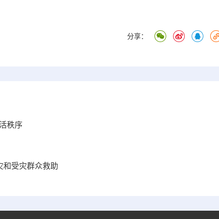
分享：
活秩序
灾和受灾群众救助