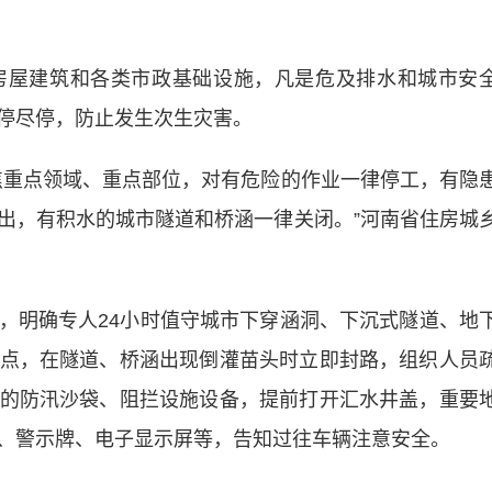
屋建筑和各类市政基础设施，凡是危及排水和城市安
停尽停，防止发生次生灾害。
重点领域、重点部位，对有危险的作业一律停工，有隐
出，有积水的城市隧道和桥涵一律关闭。”河南省住房城
明确专人24小时值守城市下穿涵洞、下沉式隧道、地
点，在隧道、桥涵出现倒灌苗头时立即封路，组织人员
的防汛沙袋、阻拦设施设备，提前打开汇水井盖，重要
、警示牌、电子显示屏等，告知过往车辆注意安全。