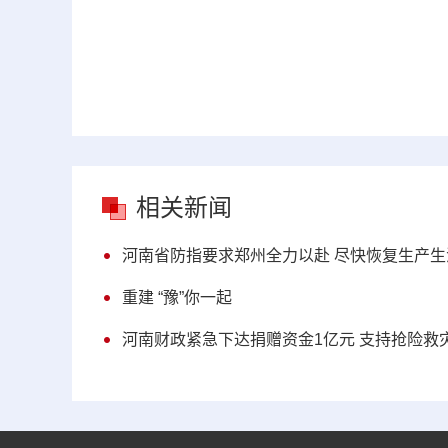
相关新闻
河南省防指要求郑州全力以赴 尽快恢复生产生
重建 “豫”你一起
河南财政紧急下达捐赠资金1亿元 支持抢险救