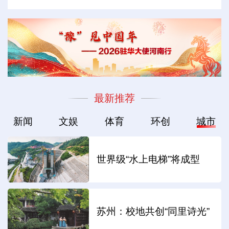
最新推荐
新闻
文娱
体育
环创
城市
世界级“水上电梯”将成型
苏州：校地共创“同里诗光”