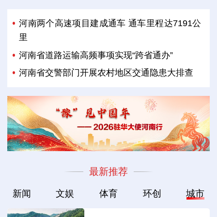
河南两个高速项目建成通车 通车里程达7191公
里
河南省道路运输高频事项实现“跨省通办”
河南省交警部门开展农村地区交通隐患大排查
最新推荐
新闻
文娱
体育
环创
城市