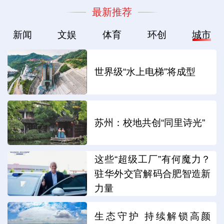
最新推荐
新闻
文娱
体育
环创
城市
世界级“水上电梯”将成型
苏州：校地共创“同里诗光”
这些“超级工厂”有何魔力？
驻华外交官解码合肥智造新
力量
生态守护 持续解锁高颜