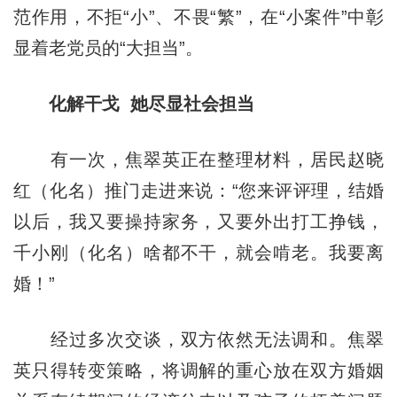
范作用，不拒“小”、不畏“繁”，在“小案件”中彰
显着老党员的“大担当”。
化解干戈 她尽显社会担当
有一次，焦翠英正在整理材料，居民赵晓
红（化名）推门走进来说：“您来评评理，结婚
以后，我又要操持家务，又要外出打工挣钱，
千小刚（化名）啥都不干，就会啃老。我要离
婚！”
经过多次交谈，双方依然无法调和。焦翠
英只得转变策略，将调解的重心放在双方婚姻