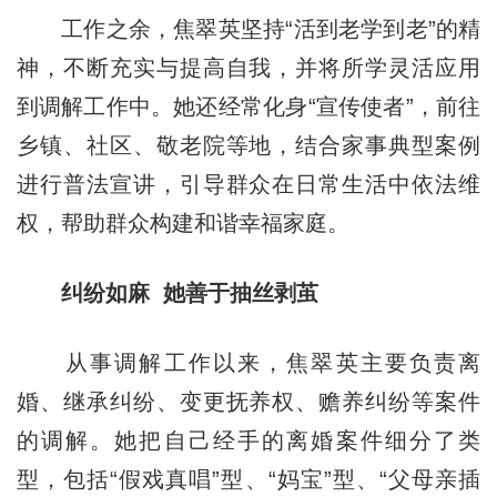
工作之余，焦翠英坚持“活到老学到老”的精
神，不断充实与提高自我，并将所学灵活应用
到调解工作中。她还经常化身“宣传使者”，前往
乡镇、社区、敬老院等地，结合家事典型案例
进行普法宣讲，引导群众在日常生活中依法维
权，帮助群众构建和谐幸福家庭。
纠纷如麻 她善于抽丝剥茧
从事调解工作以来，焦翠英主要负责离
婚、继承纠纷、变更抚养权、赡养纠纷等案件
的调解。她把自己经手的离婚案件细分了类
型，包括“假戏真唱”型、“妈宝”型、“父母亲插