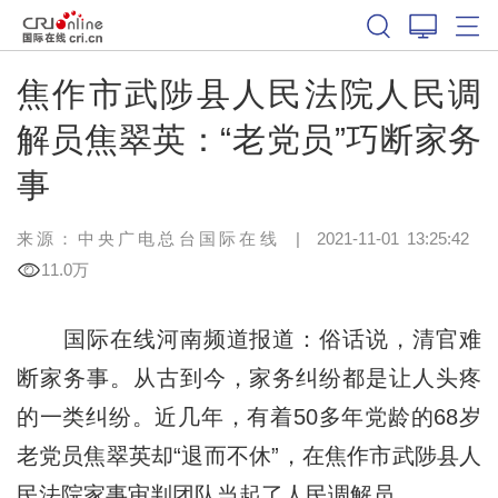
焦作市武陟县人民法院人民调
解员焦翠英：“老党员”巧断家务
事
来源：中央广电总台国际在线
|
2021-11-01 13:25:42
11.0万
国际在线河南频道报道：俗话说，清官难
断家务事。从古到今，家务纠纷都是让人头疼
的一类纠纷。近几年，有着50多年党龄的68岁
老党员焦翠英却“退而不休”，在焦作市武陟县人
民法院家事审判团队当起了人民调解员。