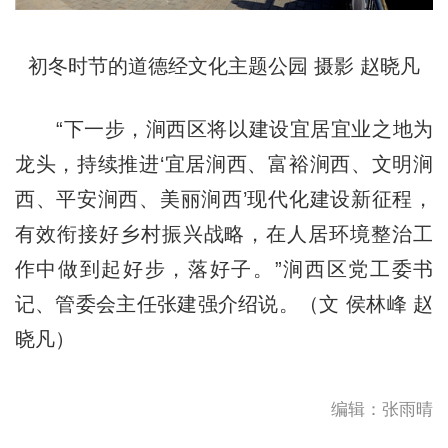
初冬时节的道德经文化主题公园 摄影 赵晓凡
“下一步，涧西区将以建设宜居宜业之地为
龙头，持续推进‘宜居涧西、富裕涧西、文明涧
西、平安涧西、美丽涧西’现代化建设新征程，
有效衔接好乡村振兴战略，在人居环境整治工
作中做到起好步，落好子。”涧西区党工委书
记、管委会主任张建强介绍说。（文 侯林峰 赵
晓凡）
编辑：张雨晴