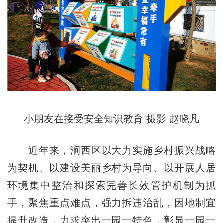
小朋友在接受安全知识教育 摄影 赵晓凡
近年来，涧西区以大力实施乡村振兴战略
为契机、以建设美丽乡村为导向、以开展人居
环境集中整治和探索完善长效管护机制为抓
手，聚焦重点难点，强力拆违治乱，因地制宜
提升改造，力求突出一园一特色，彰显一园一