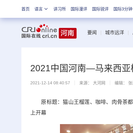
首页
语言
讲习所
国际漫评
国际锐评
国际3分钟
要闻
|
城市远洋
|
2021中国河南—马来西
2021-12-14 08:40:57
来源：
大河网
编辑： 
原标题：猫山王榴莲、咖啡、肉骨茶都来了
上开幕