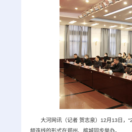
大河网讯（记者 贺志泉）12月13日，“
频连线的形式在郑州、槟城同步举办。