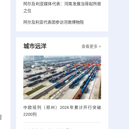
阿尔及利亚媒体代表：河南发展当得起所居
之位
阿尔及利亚代表团参访河南博物院
城市远洋
查看更多 >
中欧班列（郑州）2026年累计开行突破
2200列
视