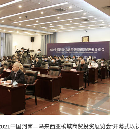
2021中国河南—马来西亚槟城商贸投资展览会”开幕式以