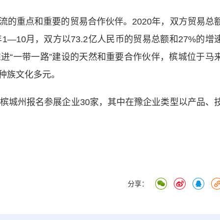
重点和重要的贸易合作伙伴。2020年，双方贸易总
年1—10月，双方以73.2亿人民币的贸易总额和27%的增
进“一带一路”建设的天然和重要合作伙伴，槟城位于马
种族文化多元。
城州报名参展企业30家，其中在豫企业类型以产品、
分享：