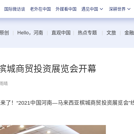
国际微访谈
老外在中国
外媒看中国
遇见中国
深耕世界
原创
|
Hello，河南
|
直观中国
|
热点专题
|
文旅
|
金融
亚槟城商贸投资展览会开幕
张雨晴
！“2021中国河南—马来西亚槟城商贸投资展览会”