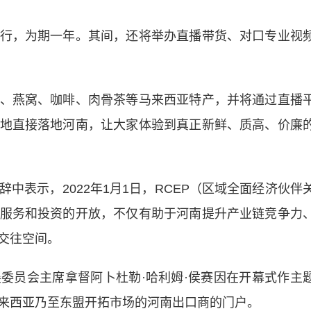
，为期一年。其间，还将举办直播带货、对口专业视
燕窝、咖啡、肉骨茶等马来西亚特产，并将通过直播
地直接落地河南，让大家体验到真正新鲜、质高、价廉
表示，2022年1月1日，RCEP（区域全面经济伙伴
服务和投资的开放，不仅有助于河南提升产业链竞争力
交往空间。
员会主席拿督阿卜杜勒·哈利姆·侯赛因在开幕式作主
来西亚乃至东盟开拓市场的河南出口商的门户。