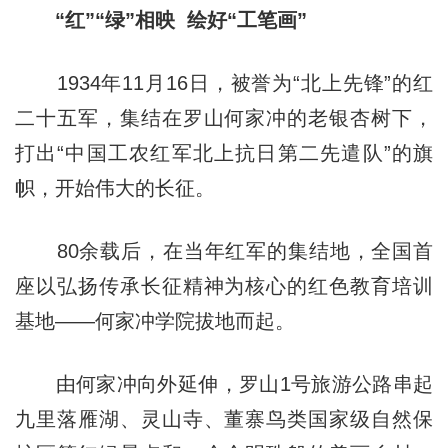
“红”“绿”相映 绘好“工笔画”
1934年11月16日，被誉为“北上先锋”的红
二十五军，集结在罗山何家冲的老银杏树下，
打出“中国工农红军北上抗日第二先遣队”的旗
帜，开始伟大的长征。
80余载后，在当年红军的集结地，全国首
座以弘扬传承长征精神为核心的红色教育培训
基地——何家冲学院拔地而起。
由何家冲向外延伸，罗山1号旅游公路串起
九里落雁湖、灵山寺、董寨鸟类国家级自然保