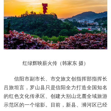
红绿辉映薪火传（韩家东 摄）
信阳市副市长、市交旅文创指挥部指挥长
吕旅坦言，罗山县只是信阳全力打造全国知名
的红色文化传承区、创建大别山北麓全域旅游
示范区的一个缩影。目前，新县、浉河区已经