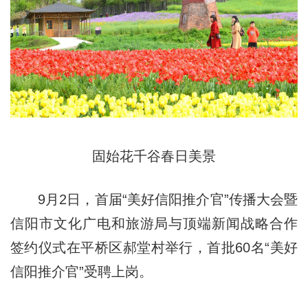
固始花千谷春日美景
9月2日，首届“美好信阳推介官”传播大会暨
信阳市文化广电和旅游局与顶端新闻战略合作
签约仪式在平桥区郝堂村举行，首批60名“美好
信阳推介官”受聘上岗。