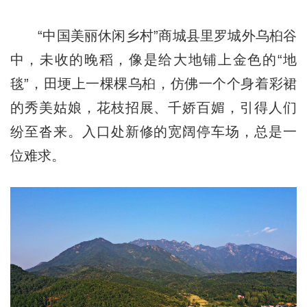
“中国美丽休闲乡村”商城县里罗城外乌桕谷
中，未收的晚稻，像是给大地铺上金色的“地
毯”，田埂上一棵棵乌桕，仿佛一个个身着彩裙
的秀美姑娘，花枝招展、千娇百媚，引得人们
纷至沓来。入口处新修的宽阔停车场，总是一
位难求。