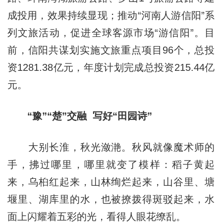
成投用，效果持续显现；推动“河南人游信阳”系
列文旅活动，促进全球客源市场“游信阳”。目
前，信阳共谋划实施文旅重点项目96个，总投
资1281.38亿元，年度计划完成总投资215.44亿
元。
“豫”“楚”交融 写好“田园诗”
大别长淮，秋光潋滟。秋风就像魔术师的
手，拂过哪里，哪里就变了模样：稻子黄起
来，乌桕红起来，山林绚烂起来，山谷里、塘
堰里、湖库里的水，也被撩拨得斑驳起来，水
面上闪耀着五彩的光，看得人眼花缭乱。