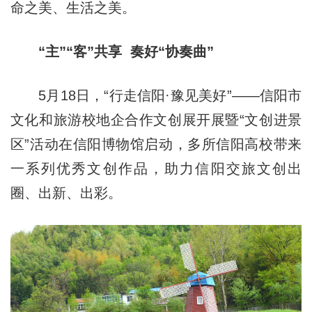
命之美、生活之美。
“主”“客”共享 奏好“协奏曲”
5月18日，“行走信阳·豫见美好”——信阳市
文化和旅游校地企合作文创展开展暨“文创进景
区”活动在信阳博物馆启动，多所信阳高校带来
一系列优秀文创作品，助力信阳交旅文创出
圈、出新、出彩。