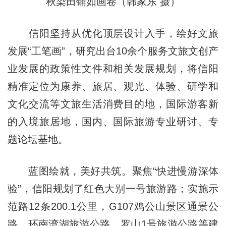
秋染田铺如画卷（韩家东 摄）
信阳坚持从优化顶层设计入手，绘好文旅
发展“工笔画”，研究出台10余个服务文旅文创产
业发展的政策性文件和相关发展规划，将信阳
精准定位为康养、旅居、观光、体验、研学和
文化交流等文旅生活消费目的地，国际游客新
的入境旅居地，国内、国际旅游专业研讨、专
题论坛基地。
蓝图绘就，美好共筑。聚焦“快进慢游深体
验”，信阳规划了红色大别一号旅游路；实施示
范路12条200.1公里，G107鸡公山景区通景公
路、环南湾湖旅游公路、罗山1号旅游公路等建