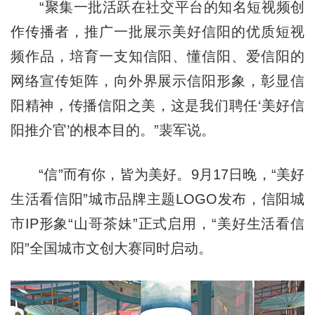
“聚集一批活跃在社交平台的知名短视频创
作传播者，推广一批展示美好信阳的优质短视
频作品，培育一支知信阳、懂信阳、爱信阳的
网络宣传矩阵，向外界展示信阳形象，彰显信
阳精神，传播信阳之美，这是我们聘任‘美好信
阳推介官’的根本目的。”裴军说。
“信”而有你，皆为美好。9月17日晚，“美好
生活看信阳”城市品牌主题LOGO发布，信阳城
市IP形象“山哥茶妹”正式启用，“美好生活看信
阳”全国城市文创大赛同时启动。