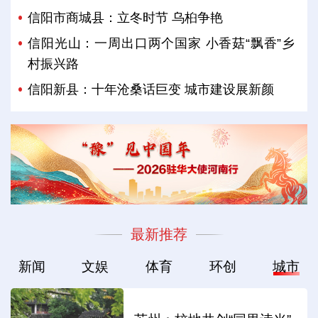
信阳市商城县：立冬时节 乌桕争艳
信阳光山：一周出口两个国家 小香菇“飘香”乡
村振兴路
信阳新县：十年沧桑话巨变 城市建设展新颜
最新推荐
新闻
文娱
体育
环创
城市