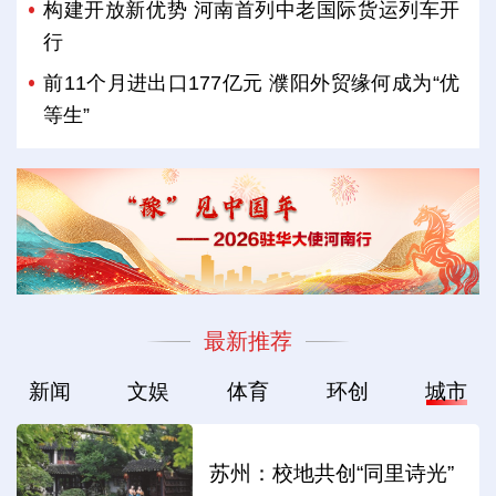
构建开放新优势 河南首列中老国际货运列车开
行
前11个月进出口177亿元 濮阳外贸缘何成为“优
等生”
最新推荐
新闻
文娱
体育
环创
城市
苏州：校地共创“同里诗光”