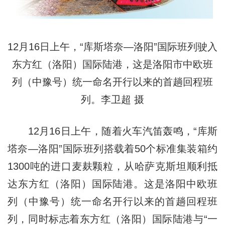
12月16日上午，“库斯塔奈—洛阳”国际班列驶入
东方红（洛阳）国际陆港，这是洛阳市中欧班
列（中豫号）统一命名开行以来的首趟回程班
列。李卫超 摄
12月16日上午，随着火车汽笛轰鸣，“库斯
塔奈—洛阳”国际班列搭载着50个标准集装箱约
1300吨的进口麦麸颗粒，从哈萨克斯坦顺利抵
达东方红（洛阳）国际陆港。这是洛阳中欧班
列（中豫号）统一命名开行以来的首趟回程班
列，同时标志着东方红（洛阳）国际陆港与“一