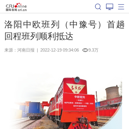
洛阳中欧班列（中豫号）首趟
回程班列顺利抵达
来源：
河南日报
|
2022-12-19 09:34:06
9.3万