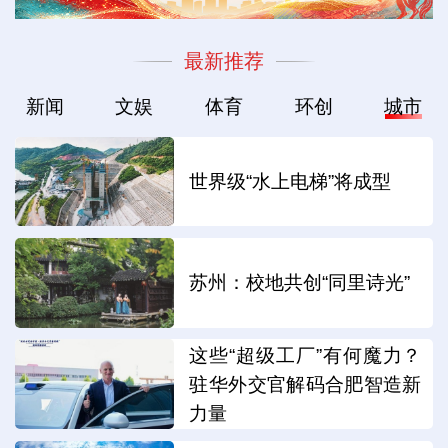
最新推荐
新闻
文娱
体育
环创
城市
世界级“水上电梯”将成型
苏州：校地共创“同里诗光”
这些“超级工厂”有何魔力？
驻华外交官解码合肥智造新
力量