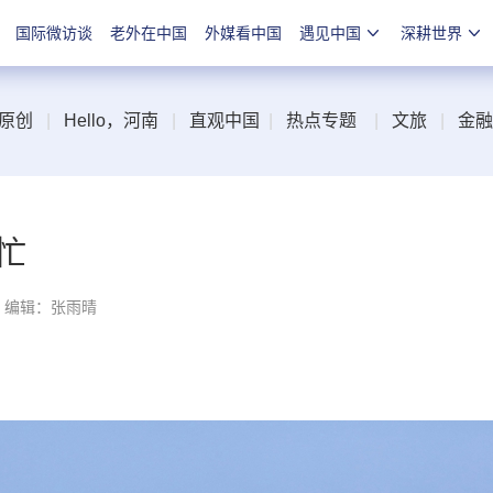
国际微访谈
老外在中国
外媒看中国
遇见中国
深耕世界
原创
|
Hello，河南
|
直观中国
|
热点专题
|
文旅
|
金融
忙
编辑：张雨晴