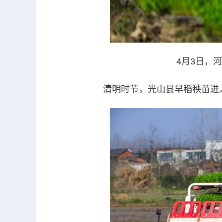
4月3日，
清明时节，光山县早稻秧苗进入移