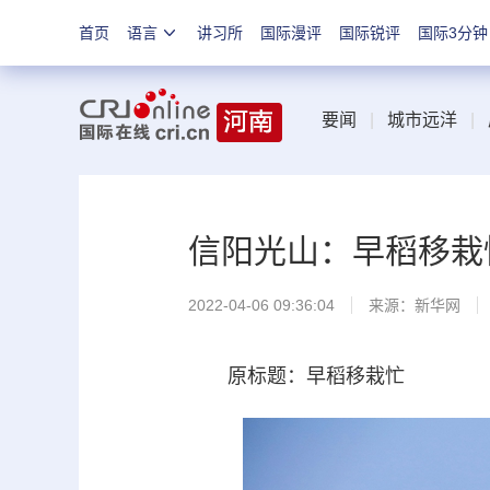
首页
语言
讲习所
国际漫评
国际锐评
国际3分钟
要闻
|
城市远洋
|
信阳光山：早稻移栽
2022-04-06 09:36:04
来源：
新华网
原标题：早稻移栽忙