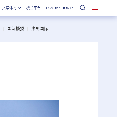
文娱体育
楼兰平台
PANDA SHORTS
站内搜索
|
国际播报
|
豫见国际