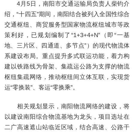
4月5日，南阳市交通运输局负责人柴钧介
绍，“十四五”期间，南阳结合被列入全国性综合
交通枢纽、商贸服务型国家物流枢纽城市等政
策利好，已规划编制了“1+3+4+N”（即“一基
地、三片区、四通道、多节点”）的现代物流体
系建设布局。重点提升多式联运功能，着力构
建以铁路线为骨架、集疏运公路为支撑的物流
枢纽集疏网络，推动枢纽间立体互联，实现货
运“零换装”、客运“零换乘”。
相关规划显示，南阳物流网络的建设，将
以建设南阳综合物流基地为龙头，项目选址在
二广高速遮山站临近区域，结合高速、公路干