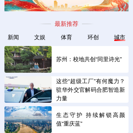
最新推荐
新闻
文娱
体育
环创
城市
苏州：校地共创“同里诗光”
这些“超级工厂”有何魔力？
驻华外交官解码合肥智造新
力量
生态守护 持续解锁高颜
值“重庆蓝”