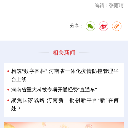
编辑：张雨晴
分享：
相关新闻
构筑“数字围栏” 河南省一体化疫情防控管理平
台上线
河南省重大科技专项开通经费“直通车”
聚焦国家战略 河南新一批创新平台“新”在何
处？