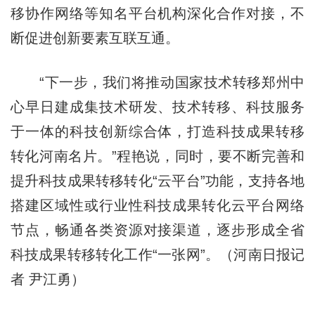
移协作网络等知名平台机构深化合作对接，不
断促进创新要素互联互通。
“下一步，我们将推动国家技术转移郑州中
心早日建成集技术研发、技术转移、科技服务
于一体的科技创新综合体，打造科技成果转移
转化河南名片。”程艳说，同时，要不断完善和
提升科技成果转移转化“云平台”功能，支持各地
搭建区域性或行业性科技成果转化云平台网络
节点，畅通各类资源对接渠道，逐步形成全省
科技成果转移转化工作“一张网”。（河南日报记
者 尹江勇）