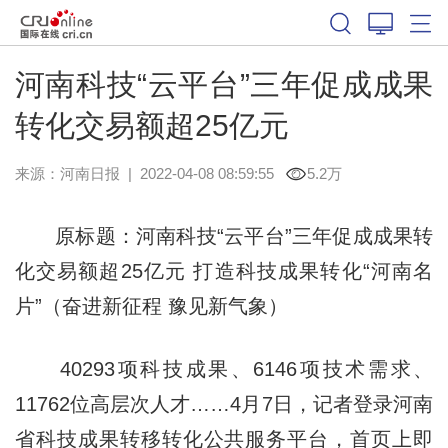
河南科技“云平台”三年促成成果
转化交易额超25亿元
来源：
河南日报
|
2022-04-08 08:59:55
5.2万
原标题：河南科技“云平台”三年促成成果转
化交易额超25亿元 打造科技成果转化“河南名
片”（奋进新征程 豫见新气象）
40293项科技成果、6146项技术需求、
11762位高层次人才……4月7日，记者登录河南
省科技成果转移转化公共服务平台，首页上即