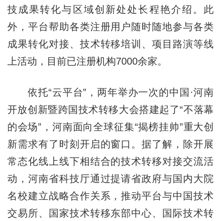
技成果转化与区域创新处处长程艳介绍。此
外，平台帮助各类注册用户随时随地参与各类
成果转化对接、技术转移培训、项目路演等线
上活动，目前已注册机构7000余家。
依托“云平台”，两年举办一次的中国·河南
开放创新暨跨国技术转移大会搭建起了“不落幕
的会场”，河南面向全球征集“揭榜挂帅”重大创
新需求有了时刻开启的窗口。据了解，除开展
常态化线上线下相结合的技术转移对接交流活
动，河南省科技厅通过提请省政府与国内大院
名校建立战略合作关系，推动平台与中国技术
交易所、国家技术转移东部中心、国际技术转