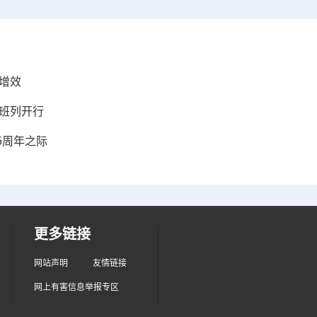
增效
班列开行
5周年之际
更多链接
网站声明
友情链接
网上有害信息举报专区