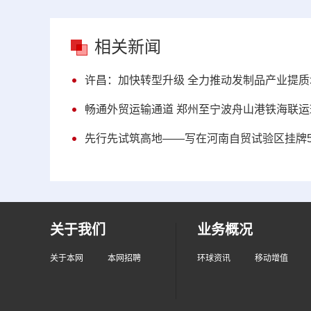
相关新闻
许昌：加快转型升级 全力推动发制品产业提质
畅通外贸运输通道 郑州至宁波舟山港铁海联运
先行先试筑高地——写在河南自贸试验区挂牌
关于我们
业务概况
关于本网
本网招聘
环球资讯
移动增值