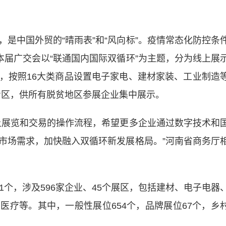
中国外贸的“晴雨表”和“风向标”。疫情常态化防控条
本届广交会以“联通国内国际双循环”为主题，分为线上展
，按照16大类商品设置电子家电、建材家装、工业制造
”专区，供所有脱贫地区参展企业集中展示。
展览和交易的操作流程，希望更多企业通过数字技术和
市场需求，加快融入双循环新发展格局。”河南省商务厅
个，涉及596家企业、45个展区，包括建材、电子电器
医疗等。其中，一般性展位654个，品牌展位67个，乡