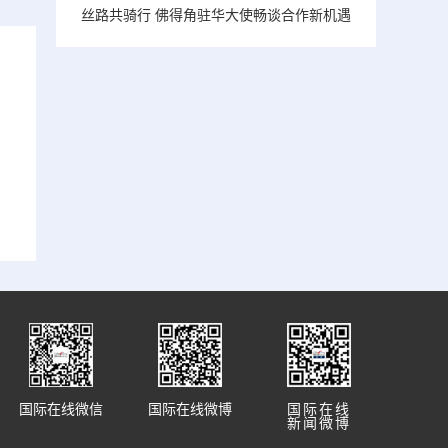
丝路共骑行 佛得角驻华大使畅谈合作新机遇
国际在线微信
国际在线微博
国际在线
新闻微博