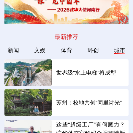
最新推荐
新闻
文娱
体育
环创
城市
世界级“水上电梯”将成型
苏州：校地共创“同里诗光”
这些“超级工厂”有何魔力？