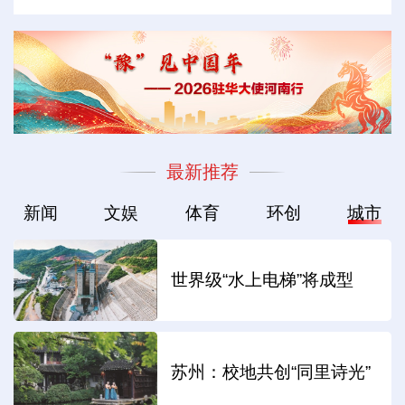
最新推荐
新闻
文娱
体育
环创
城市
世界级“水上电梯”将成型
苏州：校地共创“同里诗光”