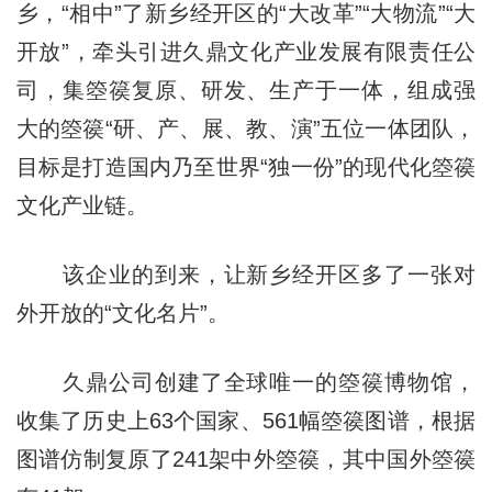
乡，“相中”了新乡经开区的“大改革”“大物流”“大
开放”，牵头引进久鼎文化产业发展有限责任公
司，集箜篌复原、研发、生产于一体，组成强
大的箜篌“研、产、展、教、演”五位一体团队，
目标是打造国内乃至世界“独一份”的现代化箜篌
文化产业链。
该企业的到来，让新乡经开区多了一张对
外开放的“文化名片”。
久鼎公司创建了全球唯一的箜篌博物馆，
收集了历史上63个国家、561幅箜篌图谱，根据
图谱仿制复原了241架中外箜篌，其中国外箜篌