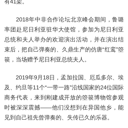
有41架。
2018年中非合作论坛北京峰会期间，鲁璐
率团赴尼日利亚驻华大使馆，参加为尼日利亚
总统和夫人举办的欢迎演出活动，并在演出结
束后，把自己弹奏的、久鼎生产的仿唐“红鸾”箜
篌，当场赠予尼日利亚总统夫人。
2019年9月18日，孟加拉国、厄瓜多尔、埃
及、约旦等11个“一带一路”沿线国家的24位国际
商务代表，来到刚建成开放的箜篌博物馆参观
时被深深震撼——他们没想到在异国他乡，能
见到自己祖先曾弹奏的、失传已久的乐器。