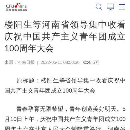
楼阳生等河南省领导集中收看
庆祝中国共产主义青年团成立
100周年大会
来源：
河南日报
|
2022-05-11 08:50:36
8.5万
原标题：楼阳生等省领导集中收看庆祝中
国共产主义青年团成立100周年大会
青春孕育无限希望，青年创造美好明天。5
月10日上午，庆祝中国共产主义青年团成立100
周年大会在北京人民大会堂隆重举行。河南省