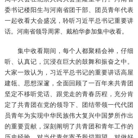
委书记楼阳生与河南省团干部、团员青年代表
一起收看大会盛况，聆听习近平总书记重要讲
话。河南省领导周霁、戴柏华参加集中收看。
集中收看期间，每个人都聚精会神，仔细
听、认真记，沉浸在巨大的鼓舞和振奋之中。
大家一致认为，习近平总书记的重要讲话高屋
建瓴、思想深邃，全面回顾了一百年来共青团
坚定不移听党话、跟党走的青春历程，充分肯
定了共青团在党的领导下、团结带领一代代团
员青年为实现中华民族伟大复兴中国梦所作出
的重要贡献，深刻阐明了共青团和青年工作的
历史经验，对当代青年寄予殷切期望，对做好