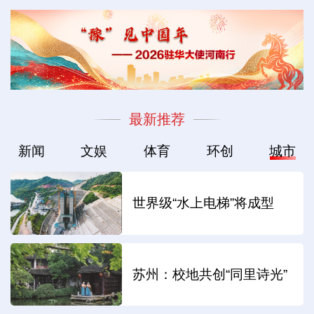
最新推荐
新闻
文娱
体育
环创
城市
世界级“水上电梯”将成型
苏州：校地共创“同里诗光”