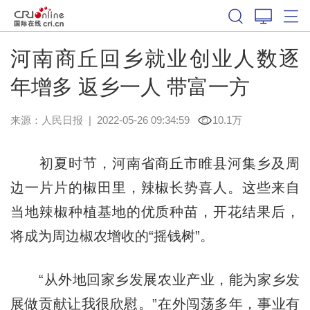
河南商丘回乡就业创业人数逐
年增多 返乡一人 带富一方
来源：
人民日报
|
2022-05-26 09:34:59
10.1万
初夏时节，河南省商丘市睢县河集乡及周
边一片片的椒田里，辣椒长势喜人。这些来自
当地辣椒种植基地的优质种苗，开花结果后，
将成为周边椒农增收的“摇钱树”。
“从外地回家乡发展农业产业，能为家乡发
展做贡献让我很欣慰。”在外闯荡多年，事业有