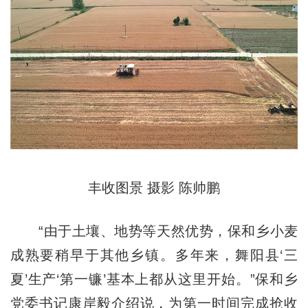
丰收图景 摄影 陈帅鹏
“由于土壤、地势等天然优势，保和乡小麦
成熟要稍早于其他乡镇。多年来，舞阳县‘三
夏’生产‘第一镰’基本上都从这里开始。”保和乡
党委书记康岸毅介绍说，为第一时间完成抢收