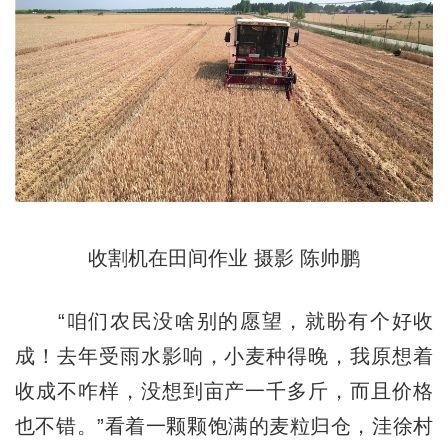
收割机在田间作业 摄影 陈帅鹏
“咱们农民没啥别的愿望，就盼有个好收
成！去年受雨水影响，小麦种得晚，我原想着
收成不咋样，没想到亩产一千多斤，而且价格
也不错。”看着一颗颗饱满的麦粒归仓，洼徐村