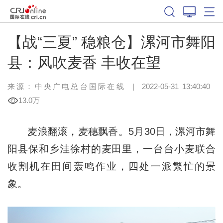
【战“三夏” 稳粮仓】漯河市舞阳
县：风吹麦香 丰收在望
来源：中央广电总台国际在线
|
2022-05-31 13:40:40
13.0万
麦浪翻滚，麦穗飘香。5月30日，漯河市舞
阳县保和乡洼徐村的麦田里，一台台小麦联合
收割机在田间轰鸣作业，四处一派繁忙的景
象。