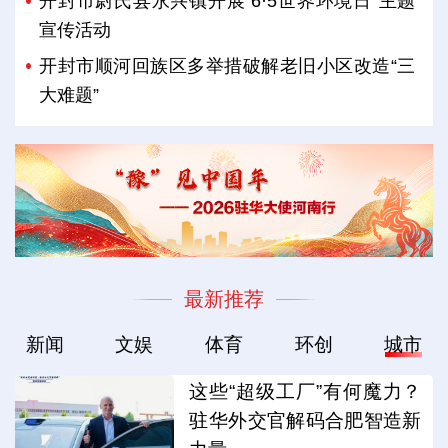
开封市尉氏县永兴镇开展“6·5世界环境日”主题
宣传活动
开封市顺河回族区多举措破解老旧小区改造“三
大难题”
最新推荐
新闻
文娱
体育
环创
城市
这些“超级工厂”有何魔力？
驻华外交官解码合肥智造新