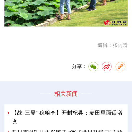
编辑：张雨晴
分享：
相关新闻
【战“三夏” 稳粮仓】开封杞县：麦田里面话增
收