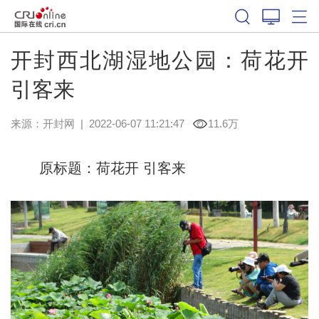
开封西北湖湿地公园：荷花开
引客来
来源：
开封网
|
2022-06-07 11:21:47
11.6万
原标题：荷花开 引客来