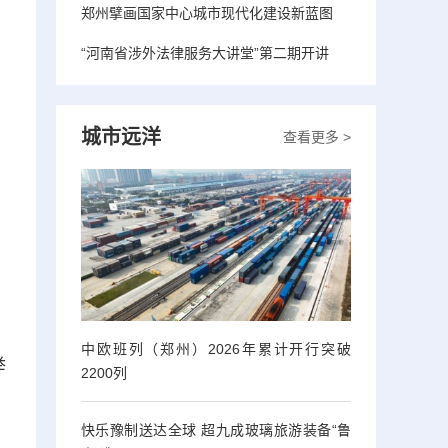
郑州擘画国家中心城市现代化建设新蓝图
“河南省涉外法律服务大讲堂”第二期开讲
城市远洋
查看更多 >
、
中欧班列（郑州）2026年累计开行突破
举
2200列
快乐豫制送达全球 超九成玻璃旅游装备“鲁