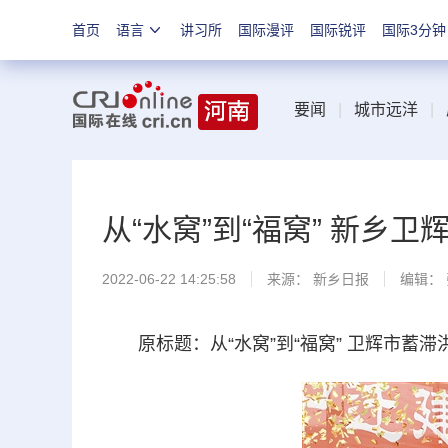
首页
语言
讲习所
国际漫评
国际锐评
国际3分钟
要闻
|
城市远洋
|
从“水窝”到“福窝” 新乡
2022-06-22 14:25:58
来源：
新乡日报
编辑：
原标题：从“水窝”到“福窝” 卫辉市蓄滞