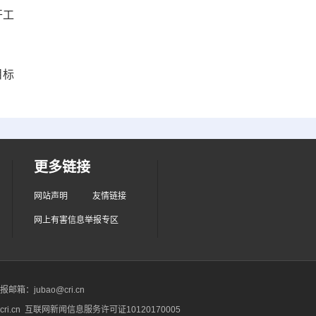
开工
目标
更多链接
网站声明
友情链接
网上有害信息举报专区
箱：jubao@cri.cn
ri.cn 互联网新闻信息服务许可证10120170005