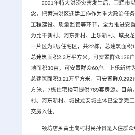
2021年特大洪涝灾害发生后，卫辉市以
念，把蓄滞洪区迁建工作作为重大政治任务
工程建设、质量监管等环节，全力推进安置
为比干新村、河东新村、上乐新村、城投龙
一片区为6层住宅区，共22栋，总建筑面积1
总建筑面积2.3万平方米，可安置群众12
地面积30亩，可安置群众60户。上乐新村为
总建筑面积3.21万平方米，可安置群众29
方米，7栋住宅楼可提供789套房源。目
村、河东新村、城投龙安城主体已全部完工
交房入住。
顿坊店乡黄土岗村村民孙贵是入住群众中的