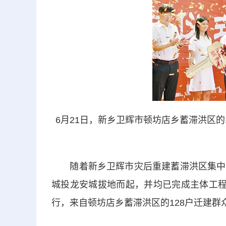
6月21日，新乡卫辉市顿坊店乡蓄滞洪区的
随着
新乡
卫辉市灾后重建蓄滞洪区集中
城投龙安城拔地而起，并均已完成主体工程
行，来自顿坊店乡蓄滞洪区的128户迁建