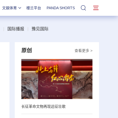
文娱体育
楼兰平台
PANDA SHORTS
站内搜索
|
国际播报
|
豫见国际
原创
查看更多 >
长征革命文物再现远征壮歌