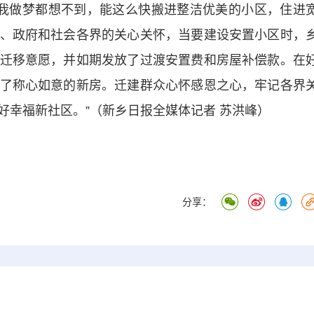
我做梦都想不到，能这么快搬进整洁优美的小区，住进
、政府和社会各界的关心关怀，当要建设安置小区时，
迁移意愿，并如期发放了过渡安置费和房屋补偿款。在
了称心如意的新房。迁建群众心怀感恩之心，牢记各界
好幸福新社区。”（新乡日报全媒体记者 苏洪峰）
分享：