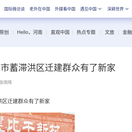
国际微访谈
老外在中国
外媒看中国
遇见中国
深耕世界
原创
|
Hello，河南
|
直观中国
|
热点专题
|
文旅
|
金融
卫辉市蓄滞洪区迁建群众有了新家
 张雨晴
洪区迁建群众有了新家