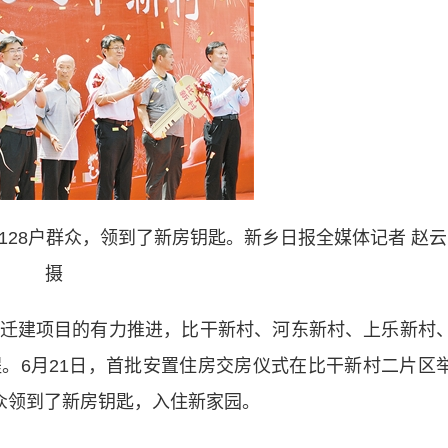
128户群众，领到了新房钥匙。新乡日报全媒体记者 赵云
摄
迁建项目的有力推进，比干新村、河东新村、上乐新村
。6月21日，首批安置住房交房仪式在比干新村二片区
群众领到了新房钥匙，入住新家园。