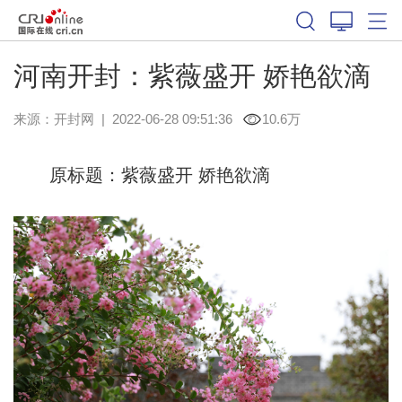
河南开封：紫薇盛开 娇艳欲滴
来源：
开封网
|
2022-06-28 09:51:36
10.6万
原标题：紫薇盛开 娇艳欲滴