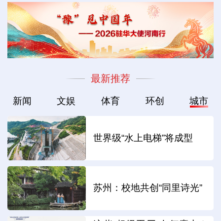
最新推荐
新闻
文娱
体育
环创
城市
世界级“水上电梯”将成型
苏州：校地共创“同里诗光”