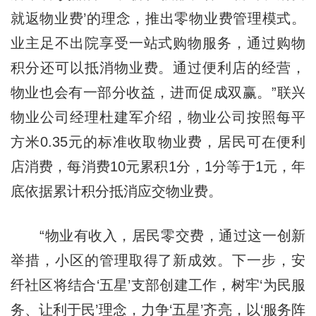
就返物业费’的理念，推出零物业费管理模式。
业主足不出院享受一站式购物服务，通过购物
积分还可以抵消物业费。通过便利店的经营，
物业也会有一部分收益，进而促成双赢。”联兴
物业公司经理杜建军介绍，物业公司按照每平
方米0.35元的标准收取物业费，居民可在便利
店消费，每消费10元累积1分，1分等于1元，年
底依据累计积分抵消应交物业费。
“物业有收入，居民零交费，通过这一创新
举措，小区的管理取得了新成效。下一步，安
纤社区将结合‘五星’支部创建工作，树牢‘为民服
务、让利于民’理念，力争‘五星’齐亮，以‘服务阵