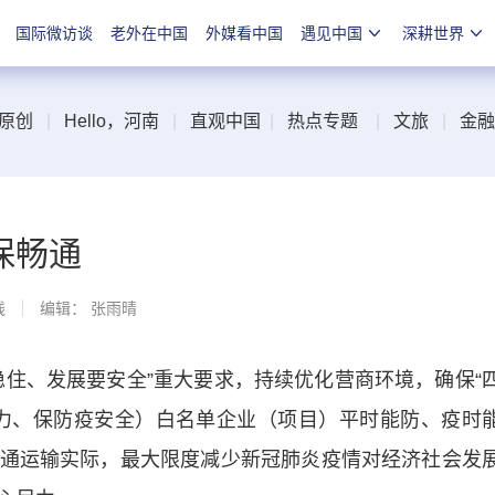
国际微访谈
老外在中国
外媒看中国
遇见中国
深耕世界
原创
|
Hello，河南
|
直观中国
|
热点专题
|
文旅
|
金融
保畅通
线
编辑： 张雨晴
、发展要安全”重大要求，持续优化营商环境，确保“
力、保防疫安全）白名单企业（项目）平时能防、疫时
通运输实际，最大限度减少新冠肺炎疫情对经济社会发