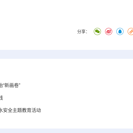
分享：
“新画卷”
线
水安全主题教育活动