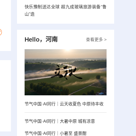
快乐豫制送达全球 超九成玻璃旅游装备“鲁
山”造
Hello，河南
查看更多 >
节气中国·AI同行｜云天收夏色 中原待丰收
节气中国·AI同行｜大暑中原 城有凉意
节气中国·AI同行｜小暑至 盛景酣