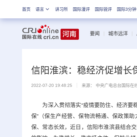
首页
语言
讲习所
国际漫评
国际锐评
国际3分钟
要闻
|
城市远洋
|
信阳淮滨：稳经济促增长
2022-07-20 19:48:25
来源： 中央广电总台国际在
为深入贯彻落实“疫情要防住、经济要稳住
保”（保生产经营、保物流畅通、保政策助
保、常态长效，近日，信阳市淮滨县结合交