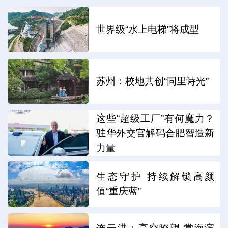
世界级“水上电梯”将成型
苏州：校地共创“同里诗光”
这些“超级工厂”有何魔力？
驻华外交官解码合肥智造新
力量
生态守护 持续解锁高颜
值“重庆蓝”