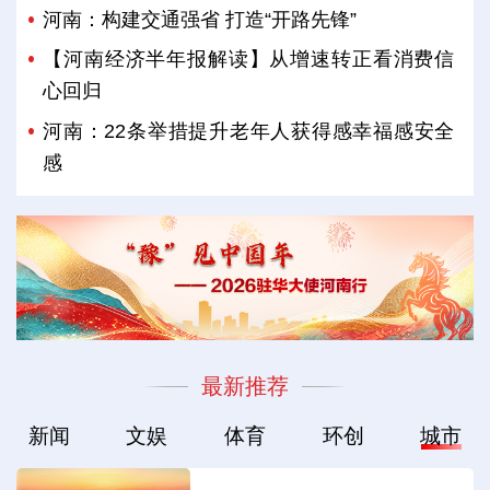
河南：构建交通强省 打造“开路先锋”
【河南经济半年报解读】从增速转正看消费信
心回归
河南：22条举措提升老年人获得感幸福感安全
感
最新推荐
新闻
文娱
体育
环创
城市