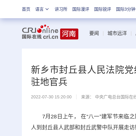
首页
语言
讲习所
国际漫评
国际锐评
国际3分钟
要闻
|
城市远洋
|
新乡市封丘县人民法院党
驻地官兵
2022-07-30 15:20:00
来源： 中央广电总台国际在
7月28日上午， 在“八一”建军节来临
人到封丘县人武部和封丘武警中队开展走访