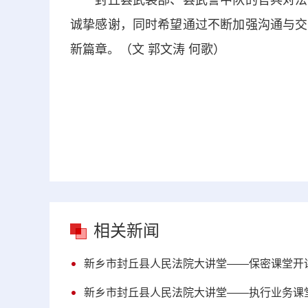
封丘县武装部、县武警中队的官兵对法院
诚挚感谢，同时希望通过不断加强沟通与交
新篇章。（文 郭文涛 何歌）
相关新闻
新乡市封丘县人民法院大讲堂——保密课堂开
新乡市封丘县人民法院大讲堂——执行业务课