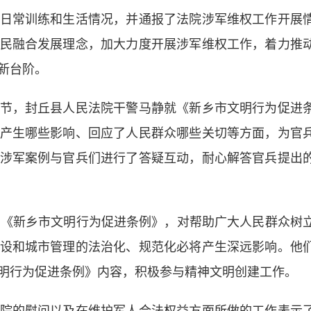
常训练和生活情况，并通报了法院涉军维权工作开展
民融合发展理念，加大力度开展涉军维权工作，着力推
上新台阶。
，封丘县人民法院干警马静就《新乡市文明行为促进
产生哪些影响、回应了人民群众哪些关切等方面，为官
涉军案例与官兵们进行了答疑互动，耐心解答官兵提出
《新乡市文明行为促进条例》，对帮助广大人民群众树
设和城市管理的法治化、规范化必将产生深远影响。他
明行为促进条例》内容，积极参与精神文明创建工作。