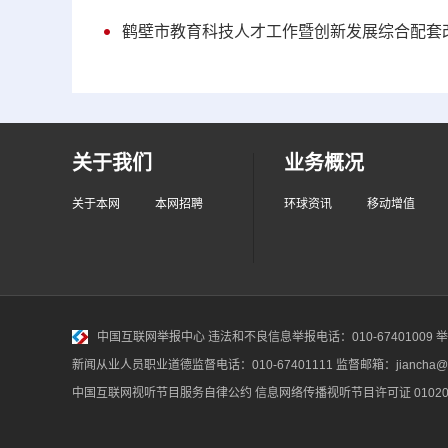
鹤壁市教育科技人才工作暨创新发展综合配套
关于我们
业务概况
关于本网
本网招聘
环球资讯
移动增值
中国互联网举报中心
违法和不良信息举报电话：010-67401009 举报邮
新闻从业人员职业道德监督电话：010-67401111 监督邮箱：jiancha@c
中国互联网视听节目服务自律公约
信息网络传播视听节目许可证 010200