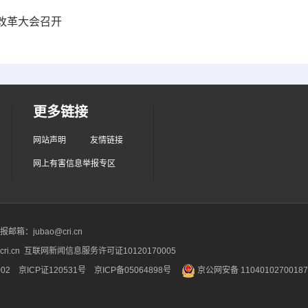
改革大会召开
更多链接
网站声明
友情链接
网上有害信息举报专区
箱：jubao@cri.cn
ri.cn 互联网新闻信息服务许可证10120170005
2 京ICP证120531号
京ICP备05064898号
京公网安备 1104010270018