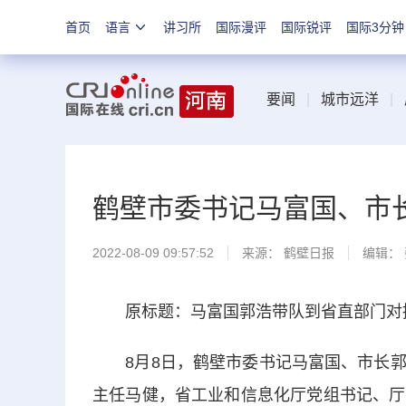
首页
语言
讲习所
国际漫评
国际锐评
国际3分钟
要闻
|
城市远洋
|
鹤壁市委书记马富国、市
2022-08-09 09:57:52
来源：
鹤壁日报
编辑：
原标题：马富国郭浩带队到省直部门对
8月8日，鹤壁市委书记马富国、市长郭
主任马健，省工业和信息化厅党组书记、厅