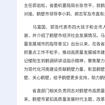
主任郭岩松，省委机要局局长张世平，就鹤
对接。鹤壁市领导李小莉、郝志军及市直有
马富国、郭浩代表市四大班子和全市人
谢，并介绍了鹤壁市经济社会发展情况。马
量发展城市的指导意见》出台以来，在各省
抓重点工作不松手，推动高质量发展城市建
记楼阳生到鹤调研讲话指示精神，聚焦聚力
为现代化河南建设贡献鹤壁力量、彰显鹤壁
壁、关心鹤壁，给予鹤壁更多支持，助力鹤
省直部门相关负责同志对鹤壁市高质量发
来，鹤壁市紧扣高质量发展时代主题，改革