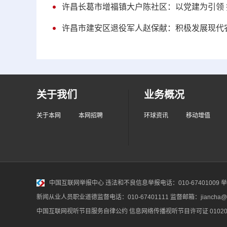
许昌长葛市增福镇大户陈社区：以党建为引领
许昌市建安区退役军人赵保献：积极发展现代
关于我们
业务概况
关于本网
本网招聘
环球资讯
移动增值
中国互联网举报中心
违法和不良信息举报电话：010-67401009 举报邮
新闻从业人员职业道德监督电话：010-67401111 监督邮箱：jiancha@c
中国互联网视听节目服务自律公约
信息网络传播视听节目许可证 010200