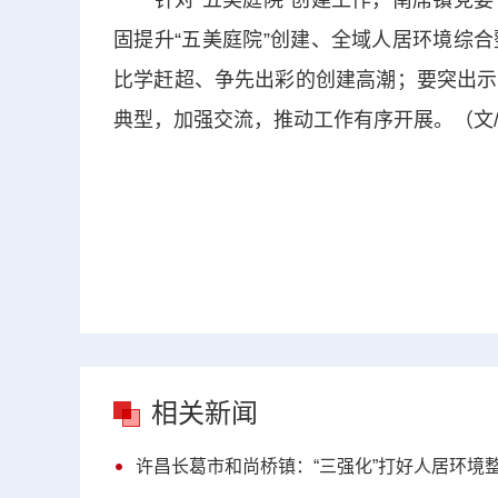
针对“五美庭院”创建工作，南席镇党委
固提升“五美庭院”创建、全域人居环境综
比学赶超、争先出彩的创建高潮；要突出示
典型，加强交流，推动工作有序开展。（文/
相关新闻
许昌长葛市和尚桥镇：“三强化”打好人居环境整