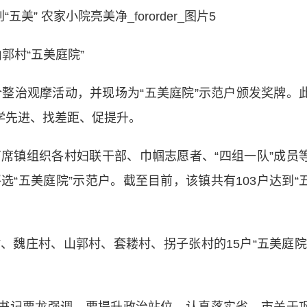
山郭村“五美庭院”
治观摩活动，并现场为“五美庭院”示范户颁发奖牌。
学先进、找差距、促提升。
镇组织各村妇联干部、巾帼志愿者、“四组一队”成员
“五美庭院”示范户。截至目前，该镇共有103户达到“
庄村、山郭村、套耧村、拐子张村的15户“五美庭院