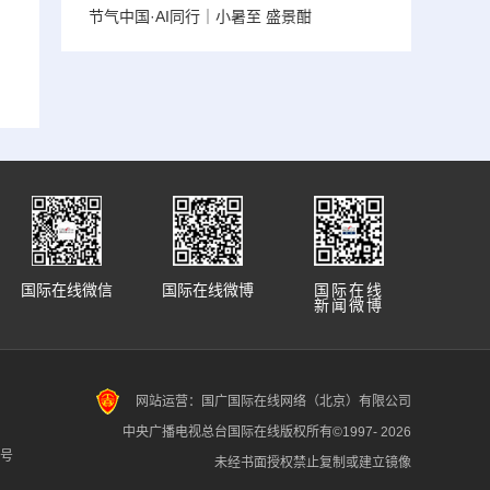
节气中国·AI同行｜小暑至 盛景酣
国际在线微信
国际在线微博
国际在线
新闻微博
网站运营：国广国际在线网络（北京）有限公司
中央广播电视总台国际在线版权所有©1997-
2026
7号
未经书面授权禁止复制或建立镜像