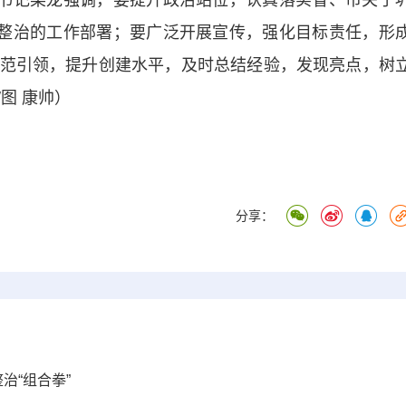
书记栗龙强调，要提升政治站位，认真落实省、市关于
合整治的工作部署；要广泛开展宣传，强化目标责任，形
范引领，提升创建水平，及时总结经验，发现亮点，树
图 康帅）
分享：
治“组合拳”