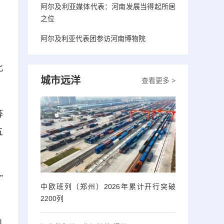
阿尔及利亚媒体代表：河南发展当得起所居
之位
阿尔及利亚代表团参访河南博物院
此
城市远洋
查看更多 >
等
五
”
中欧班列（郑州）2026年累计开行突破
2200列