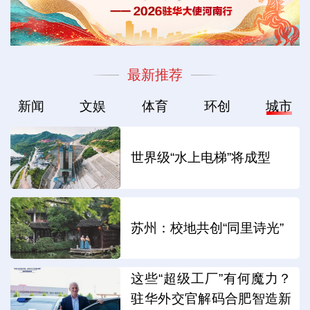
最新推荐
新闻
文娱
体育
环创
城市
世界级“水上电梯”将成型
苏州：校地共创“同里诗光”
这些“超级工厂”有何魔力？
驻华外交官解码合肥智造新