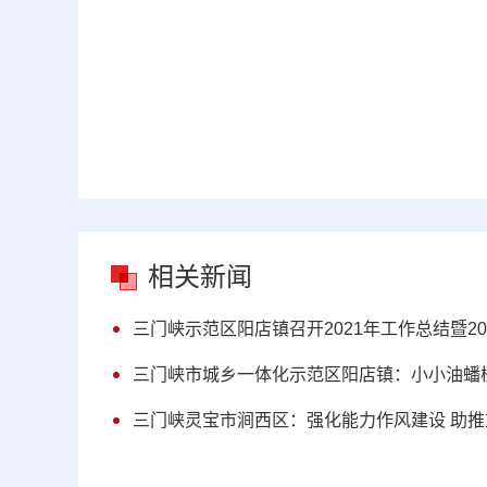
相关新闻
三门峡示范区阳店镇召开2021年工作总结暨2
三门峡市城乡一体化示范区阳店镇：小小油蟠桃
三门峡灵宝市涧西区：强化能力作风建设 助