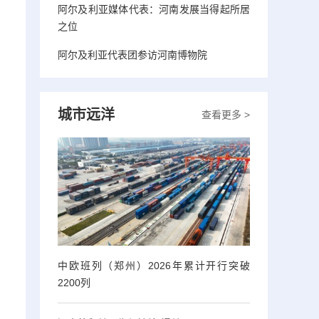
阿尔及利亚媒体代表：河南发展当得起所居
之位
阿尔及利亚代表团参访河南博物院
城市远洋
查看更多 >
中欧班列（郑州）2026年累计开行突破
2200列