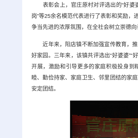
表彰会上，官庄原村对评选出的“好婆婆”“好
岗”等25余名模范代表进行了表彰和奖励
争当先进的浓厚氛围，在全社会树立崇德向
近年来，阳店镇不断加强宣传教育，推动
好家园。三年来，该镇共评选出“好婆婆”“好媳
开展，激励和引导更多的家庭积极投身到
睦、勤俭持家、家庭卫生、邻里团结的家庭
安定团结。