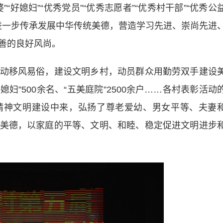
媳妇”“优秀党员”“优秀志愿者”“优秀村干部”“优秀公
，进一步传承发展中华传统美德，营造学习先进、崇尚先进
善的良好风尚。
移风易俗，建设文明乡村，动员群众用勤劳双手建设
妇”500余名、“五美庭院”2500余户……各村表彰活动
精神文明建设中来，弘扬了尊老爱幼、男女平等、夫妻
美德，以家庭的平等、文明、和睦、稳定促进文明进步