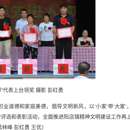
”代表上台领奖 摄影 彭红勇
道德和家庭美德，倡导文明新风，以‘小家’带‘大家’
店人’评选和表彰活动，全面推进阳店镇精神文明建设工作再
林峰 彭红勇 王优）