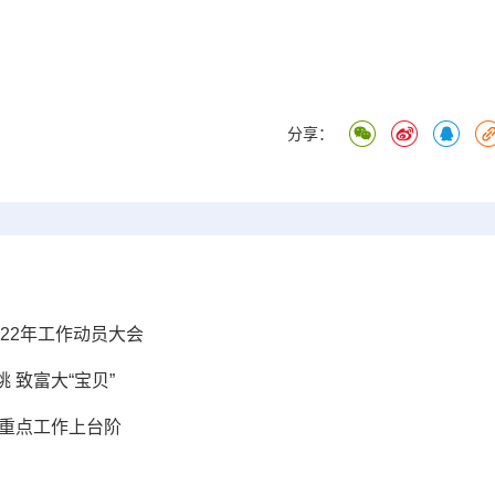
分享：
022年工作动员大会
 致富大“宝贝”
推重点工作上台阶