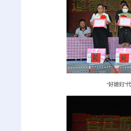
“好媳妇”