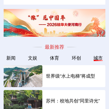
最新推荐
新闻
文娱
体育
环创
城市
世界级“水上电梯”将成型
苏州：校地共创“同里诗光”