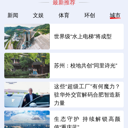
最新推荐
新闻
文娱
体育
环创
城市
世界级“水上电梯”将成型
苏州：校地共创“同里诗光”
这些“超级工厂”有何魔力？
驻华外交官解码合肥智造新
力量
生态守护 持续解锁高颜
值“重庆蓝”