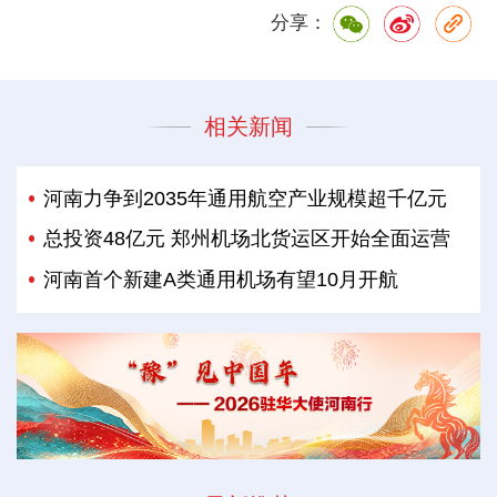
分享：
相关新闻
河南力争到2035年通用航空产业规模超千亿元
总投资48亿元 郑州机场北货运区开始全面运营
河南首个新建A类通用机场有望10月开航