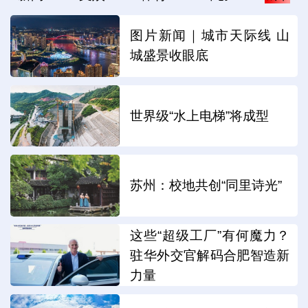
图片新闻｜城市天际线 山
城盛景收眼底
世界级“水上电梯”将成型
苏州：校地共创“同里诗光”
这些“超级工厂”有何魔力？
驻华外交官解码合肥智造新
力量