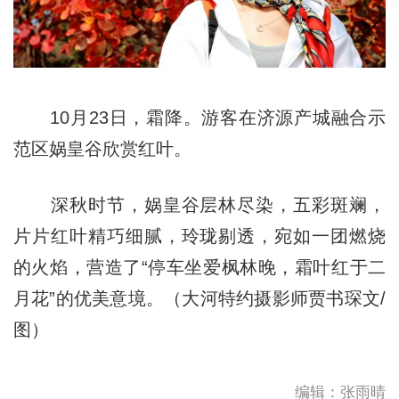
10月23日，霜降。游客在济源产城融合示
范区娲皇谷欣赏红叶。
深秋时节，娲皇谷层林尽染，五彩斑斓，
片片红叶精巧细腻，玲珑剔透，宛如一团燃烧
的火焰，营造了“停车坐爱枫林晚，霜叶红于二
月花”的优美意境。（大河特约摄影师贾书琛文/
图）
编辑：张雨晴