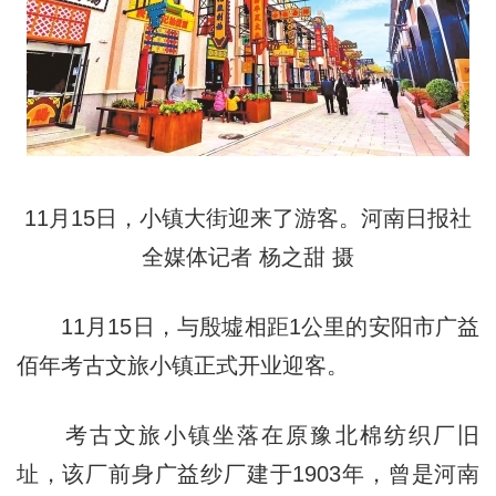
11月15日，小镇大街迎来了游客。河南日报社
全媒体记者 杨之甜 摄
11月15日，与殷墟相距1公里的安阳市广益
佰年考古文旅小镇正式开业迎客。
考古文旅小镇坐落在原豫北棉纺织厂旧
址，该厂前身广益纱厂建于1903年，曾是河南