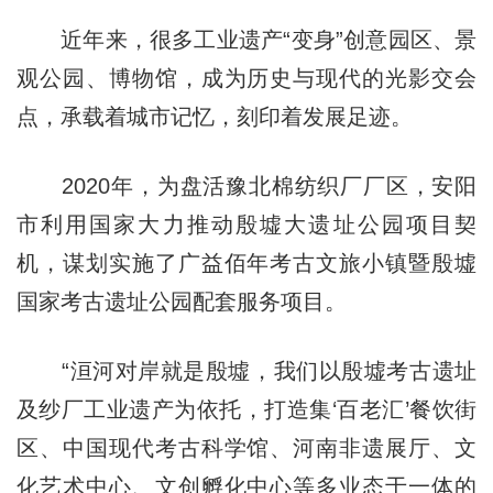
近年来，很多工业遗产“变身”创意园区、景
观公园、博物馆，成为历史与现代的光影交会
点，承载着城市记忆，刻印着发展足迹。
2020年，为盘活豫北棉纺织厂厂区，安阳
市利用国家大力推动殷墟大遗址公园项目契
机，谋划实施了广益佰年考古文旅小镇暨殷墟
国家考古遗址公园配套服务项目。
“洹河对岸就是殷墟，我们以殷墟考古遗址
及纱厂工业遗产为依托，打造集‘百老汇’餐饮街
区、中国现代考古科学馆、河南非遗展厅、文
化艺术中心、文创孵化中心等多业态于一体的