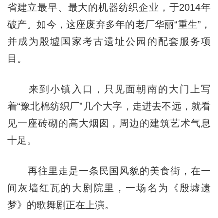
省建立最早、最大的机器纺织企业，于2014年
破产。如今，这座废弃多年的老厂华丽“重生”，
并成为殷墟国家考古遗址公园的配套服务项
目。
来到小镇入口，只见面朝南的大门上写
着“豫北棉纺织厂”几个大字，走进去不远，就看
见一座砖砌的高大烟囱，周边的建筑艺术气息
十足。
再往里走是一条民国风貌的美食街，在一
间灰墙红瓦的大剧院里，一场名为《殷墟遗
梦》的歌舞剧正在上演。