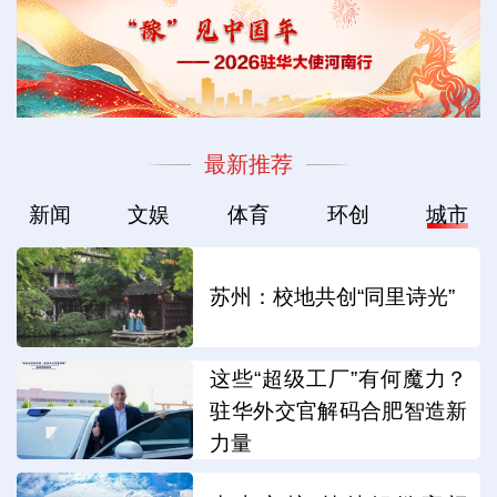
最新推荐
新闻
文娱
体育
环创
城市
苏州：校地共创“同里诗光”
这些“超级工厂”有何魔力？
驻华外交官解码合肥智造新
力量