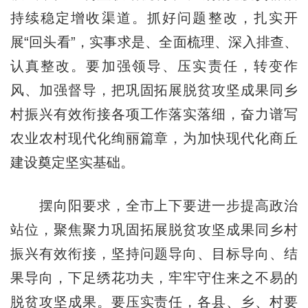
持续稳定增收渠道。抓好问题整改，扎实开
展“回头看”，实事求是、全面梳理、深入排查、
认真整改。要加强领导、压实责任，转变作
风、加强督导，把巩固拓展脱贫攻坚成果同乡
村振兴有效衔接各项工作落实落细，奋力谱写
农业农村现代化绚丽篇章，为加快现代化商丘
建设奠定坚实基础。
摆向阳要求，全市上下要进一步提高政治
站位，聚焦聚力巩固拓展脱贫攻坚成果同乡村
振兴有效衔接，坚持问题导向、目标导向、结
果导向，下足绣花功夫，牢牢守住来之不易的
脱贫攻坚成果。要压实责任，各县、乡、村要