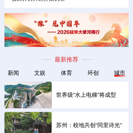
最新推荐
新闻
文娱
体育
环创
城市
世界级“水上电梯”将成型
苏州：校地共创“同里诗光”