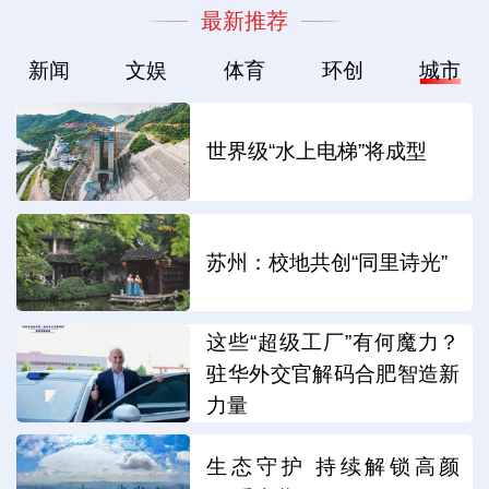
最新推荐
新闻
文娱
体育
环创
城市
世界级“水上电梯”将成型
苏州：校地共创“同里诗光”
这些“超级工厂”有何魔力？
驻华外交官解码合肥智造新
力量
生态守护 持续解锁高颜