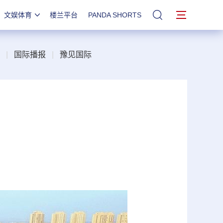
文娱体育
楼兰平台
PANDA SHORTS
站内搜索
|
国际播报
|
豫见国际