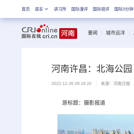
首页
语言
讲习所
国际漫评
国际锐评
国际3分钟
要闻
|
城市远洋
|
河南许昌：北海公园
2022-12-26 09:18:20
来源：
河南日报
原标题：摄影报道