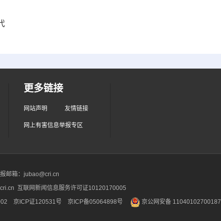
代
更多链接
网站声明
友情链接
网上有害信息举报专区
箱：jubao@cri.cn
ri.cn 互联网新闻信息服务许可证10120170005
2 京ICP证120531号
京ICP备05064898号
京公网安备 1104010270018