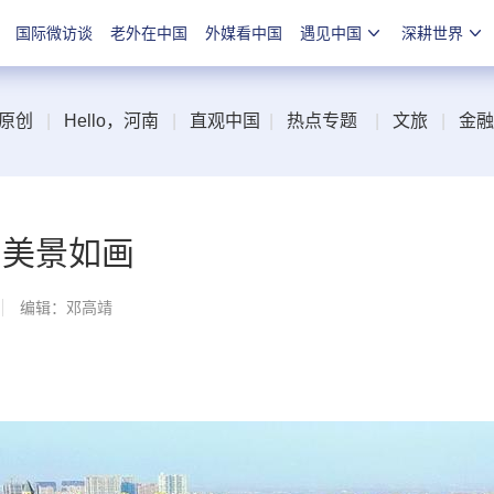
国际微访谈
老外在中国
外媒看中国
遇见中国
深耕世界
原创
|
Hello，河南
|
直观中国
|
热点专题
|
文旅
|
金融
 美景如画
编辑：邓高靖