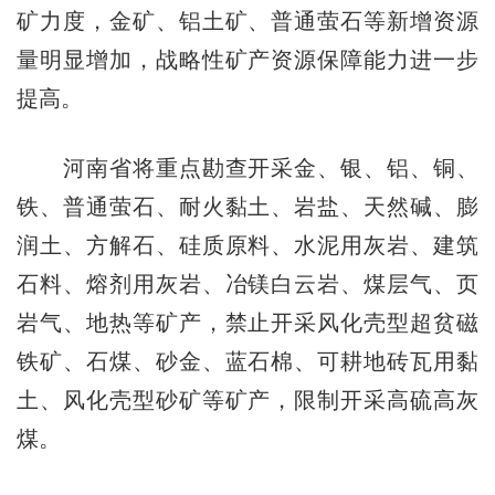
矿力度，金矿、铝土矿、普通萤石等新增资源
量明显增加，战略性矿产资源保障能力进一步
提高。
河南省将重点勘查开采金、银、铝、铜、
铁、普通萤石、耐火黏土、岩盐、天然碱、膨
润土、方解石、硅质原料、水泥用灰岩、建筑
石料、熔剂用灰岩、冶镁白云岩、煤层气、页
岩气、地热等矿产，禁止开采风化壳型超贫磁
铁矿、石煤、砂金、蓝石棉、可耕地砖瓦用黏
土、风化壳型砂矿等矿产，限制开采高硫高灰
煤。