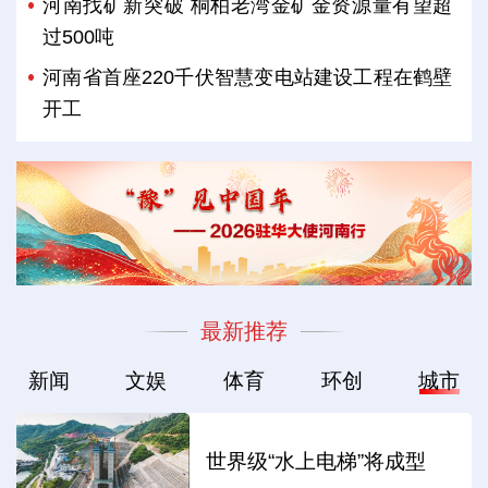
河南找矿新突破 桐柏老湾金矿金资源量有望超
过500吨
河南省首座220千伏智慧变电站建设工程在鹤壁
开工
最新推荐
新闻
文娱
体育
环创
城市
世界级“水上电梯”将成型